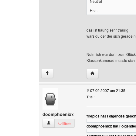
Neutral
Hier...
das ist traurig sehr traurig
wars du der der sich gerade n
Nein, ich war dort - zum Glück
Klassenkamerad musste sich 
Website dieses Benutze
↑
07.09.2007 um 21:35
Titel:
doomphoenixx
firepics hat Folgendes gesc
doomphoenixx Benutzer-Profile anzeigen
Offline
doomphoenixx hat Folgende