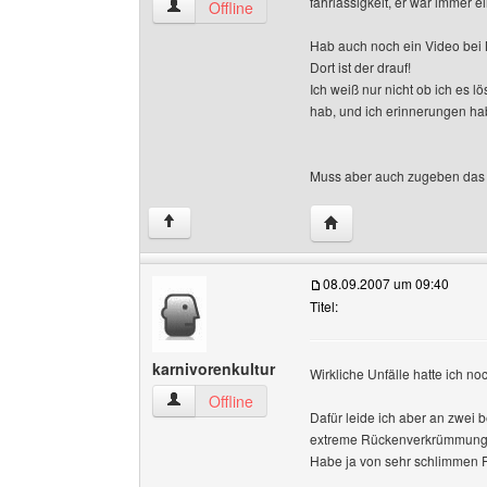
fahrlässigkeit, er war immer ei
firepics Benutzer-Profile anzeigen
Offline
Hab auch noch ein Video bei M
Dort ist der drauf!
Ich weiß nur nicht ob ich es l
hab, und ich erinnerungen h
Muss aber auch zugeben das ic
Website dieses Benutze
↑
08.09.2007 um 09:40
Titel:
karnivorenkultur
Wirkliche Unfälle hatte ich no
karnivorenkultur Benutzer-Profile anzeigen
Offline
Dafür leide ich aber an zwei
extreme Rückenverkrümmung. 
Habe ja von sehr schlimmen Fol
______________