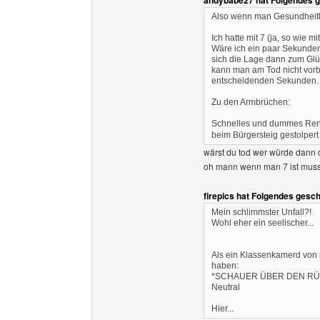
andybabe27 hat Folgendes g
Also wenn man Gesundheitli
Ich hatte mit 7 (ja, so wie 
Wäre ich ein paar Sekunden
sich die Lage dann zum Glü
kann man am Tod nicht vorb
entscheidenden Sekunden. Bi
Zu den Armbrüchen:
Schnelles und dummes Re
beim Bürgersteig gestolpert
wärst du tod wer würde dann
oh mann wenn man 7 ist muss 
firepics hat Folgendes gesc
Mein schlimmster Unfall?!
Wohl eher ein seelischer...
Als ein Klassenkamerd von m
haben:
*SCHAUER ÜBER DEN RÜ
Neutral
Hier...