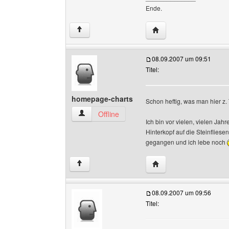
Ende.
Website dieses Benutze
↑
08.09.2007 um 09:51
Titel:
homepage-charts
Schon heftig, was man hier z. T
homepage-charts Benutzer-Profile anzeigen
Offline
Ich bin vor vielen, vielen Jah
Hinterkopf auf die Steinfliesen 
gegangen und ich lebe noch
Website dieses Benutz
↑
08.09.2007 um 09:56
Titel: