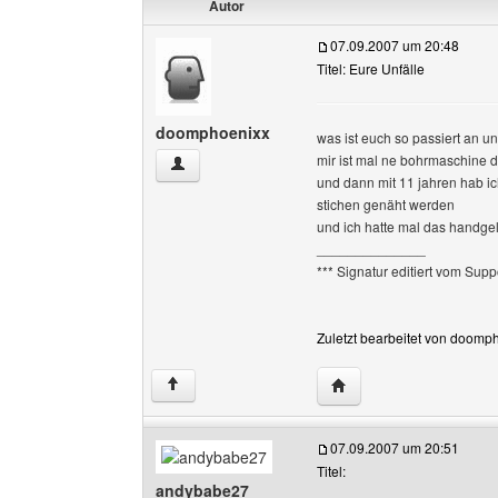
Autor
07.09.2007 um 20:48
Titel: Eure Unfälle
doomphoenixx
was ist euch so passiert an 
mir ist mal ne bohrmaschine d
doomphoenixx Benutzer-Profile anzeigen
und dann mit 11 jahren hab ic
stichen genäht werden
und ich hatte mal das handge
______________
*** Signatur editiert vom Supp
Zuletzt bearbeitet von doomp
Website dieses Benutz
↑
07.09.2007 um 20:51
Titel:
andybabe27