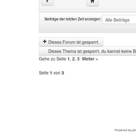
Website dieses Benutze
↑
Beiträge der letzten Zeit anzeigen:
Beiträge
Order
der
by
letzten
Dieses Forum ist gesperrt.
Zeit
Dieses Thema ist gesperrt, du kannst keine B
anzeigen
Gehe zu Seite
1
,
2
,
3
Weiter »
Seite
1
von
3
Forum
auswählen
Powered by
p