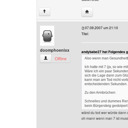
Website dieses Benutz
↑
07.09.2007 um 21:10
Titel:
doomphoenixx
andybabe27 hat Folgendes g
doomphoenixx Benutzer-Profile anzeigen
Offline
Also wenn man Gesundheitli
Ich hatte mit 7 (ja, so wie 
Wäre ich ein paar Sekunden
sich die Lage dann zum Glü
kann man am Tod nicht vorb
entscheidenden Sekunden. Bi
Zu den Armbrüchen:
Schnelles und dummes Re
beim Bürgersteig gestolpert
wärst du tod wer würde dann
oh mann wenn man 7 ist muss 