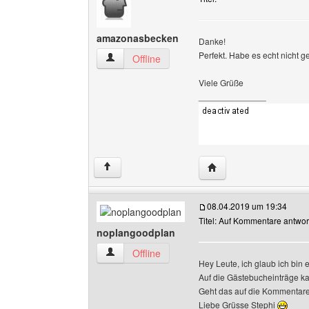
amazonasbecken
Danke!
Perfekt. Habe es echt nicht g
amazonasbecken Benutzer-Profile anzeigen
Offline
Viele Grüße
______________
Website dieses Benut
↑
08.04.2019 um 19:34
Titel: Auf Kommentare antwor
noplangoodplan
noplangoodplan Benutzer-Profile anzeigen
Offline
Hey Leute, ich glaub ich bin e
Auf die Gästebucheinträge k
Geht das auf die Kommentare
Liebe Grüsse Stephi