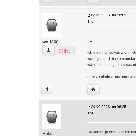
28.09.2006 um 18:21
Titel:
.....
wolf360
wolf360 Benutzer-Profile anzeigen
Offline
ich mein halt sowas wie im Gä
wenn jemand ein kommentar a
wär des net möglich sowas ei
oder zuminderst das man au
Website dieses Benutz
↑
29.09.2006 um 08:25
Titel:
Du kannst ja ebenfalls einfa
Fritz