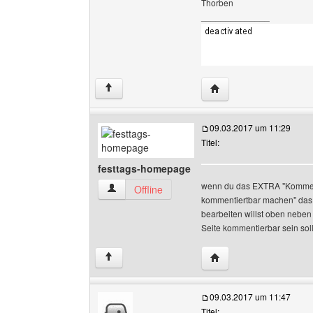
Thorben
______________
Website dieses Benut
↑
09.03.2017 um 11:29
Titel:
festtags-homepage
wenn du das EXTRA "Kommenta
festtags-homepage Benutzer-Profile anzeigen
Offline
kommentiertbar machen" das "
bearbeiten willst oben neben 
Seite kommentierbar sein soll
Website dieses Benutz
↑
09.03.2017 um 11:47
Titel: