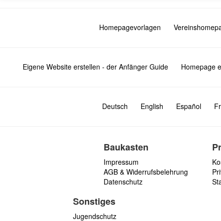
Homepagevorlagen
Vereinshomep
Eigene Website erstellen - der Anfänger Guide
Homepage er
Deutsch
English
Español
Fr
Baukasten
P
Impressum
Ko
AGB & Widerrufsbelehrung
Pri
Datenschutz
St
Sonstiges
Jugendschutz