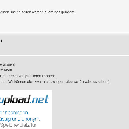
eiben, meine seiten werden allerdings gelöscht
Benutzers besuchen: donchick
13
e wissen!
ht blöd!
mit andere davon profitieren können!
 da. ( Wir können dich zwar nicht zwingen, aber schön wäre es schon!)