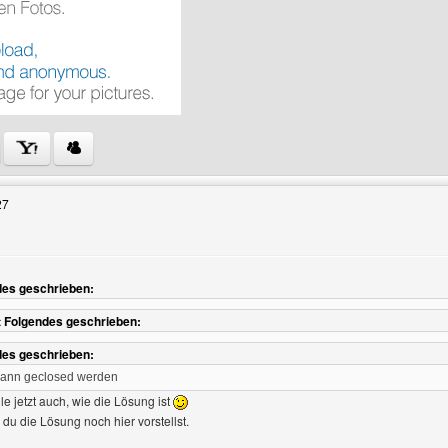
Benutzers besuchen: mt-company
27
des geschrieben:
at Folgendes geschrieben:
des geschrieben:
kann geclosed werden
e jetzt auch, wie die Lösung ist
du die Lösung noch hier vorstellst.