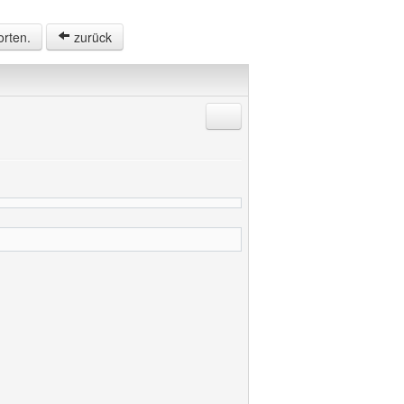
orten.
zurück
Antworten mit Zitat