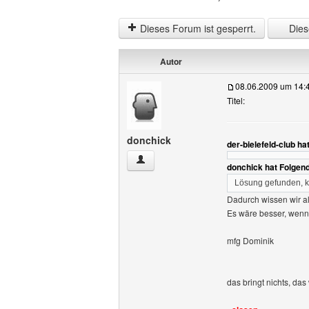
Dieses Forum ist gesperrt.
Diese
Autor
08.06.2009 um 14:
Titel:
donchick
der-bielefeld-club h
donchick Benutzer-Profile anzeigen
donchick hat Folgen
Lösung gefunden, 
Dadurch wissen wir all
Es wäre besser, wenn 
mfg Dominik
das bringt nichts, das