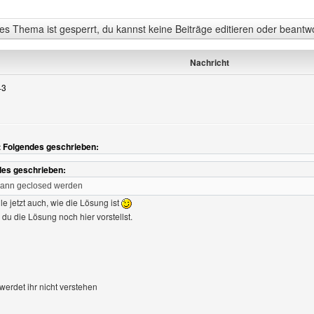
s Thema ist gesperrt, du kannst keine Beiträge editieren oder beantw
Nachricht
43
at Folgendes geschrieben:
des geschrieben:
kann geclosed werden
e jetzt auch, wie die Lösung ist
du die Lösung noch hier vorstellst.
 werdet ihr nicht verstehen