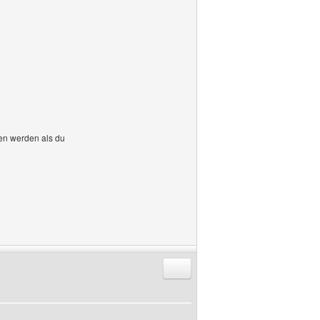
hen werden als du
Antworten mit Zitat