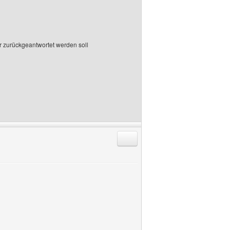
r zurückgeantwortet werden soll
Antworten mit Zitat