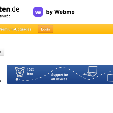
Premium-Upgrades
Login
n