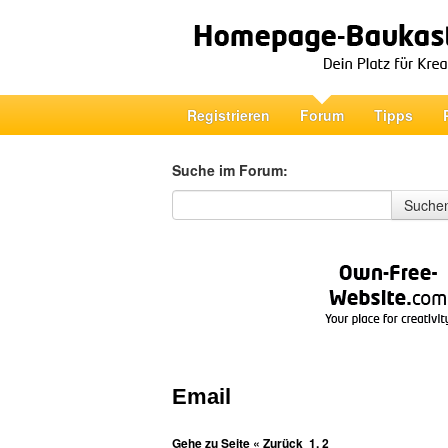
Registrieren
Forum
Tipps
Suche im Forum:
Suche im Forum
Suche
Email
Gehe zu Seite
« Zurück
1
,
2