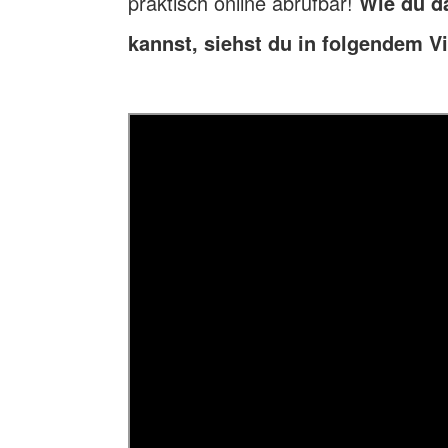
praktisch online abrufbar!
Wie du da
kannst, siehst du in folgendem V