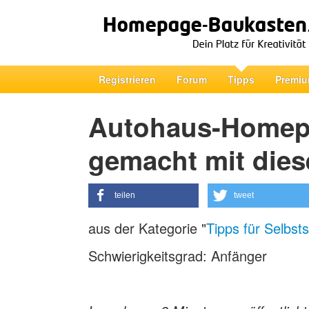
Registrieren
Forum
Tipps
Premiu
Autohaus-Homepag
gemacht mit dies
teilen
tweet
aus der Kategorie "
Tipps für Selbst
Schwierigkeitsgrad: Anfänger