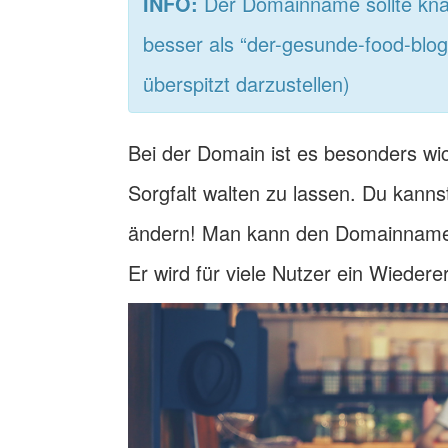
INFO:
Der Domainname sollte knapp
besser als “der-gesunde-food-blog
überspitzt darzustellen)
Bei der Domain ist es besonders wi
Sorgfalt walten zu lassen. Du kanns
ändern! Man kann den Domainname
Er wird für viele Nutzer ein Wieder