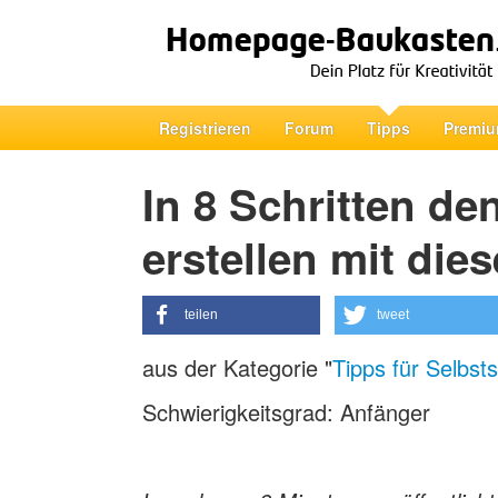
Registrieren
Forum
Tipps
Premiu
In 8 Schritten d
erstellen mit di
teilen
tweet
aus der Kategorie "
Tipps für Selbst
Schwierigkeitsgrad: Anfänger