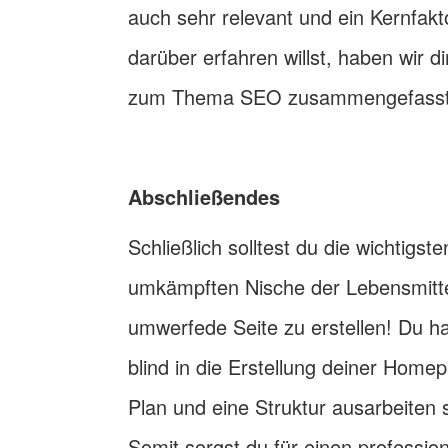
auch sehr relevant und ein Kernfak
darüber erfahren willst, haben wir 
zum Thema SEO zusammengefasst
Abschließendes
Schließlich solltest du die wichtigst
umkämpften Nische der Lebensmitte
umwerfede Seite zu erstellen! Du ha
blind in die Erstellung deiner Home
Plan und eine Struktur ausarbeiten s
Somit sorgst du für einen profession