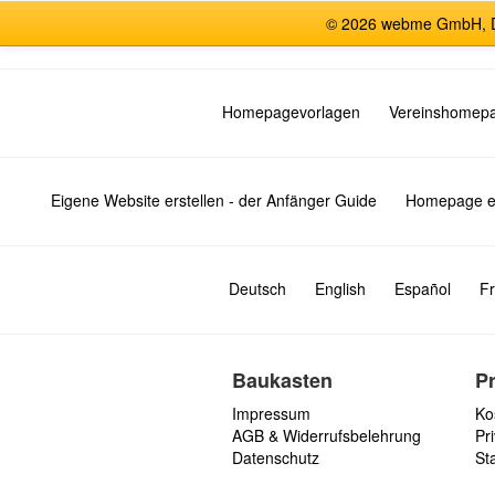
© 2026 webme GmbH, De
Homepagevorlagen
Vereinshomep
Eigene Website erstellen - der Anfänger Guide
Homepage er
Deutsch
English
Español
Fr
Baukasten
P
Impressum
Ko
AGB & Widerrufsbelehrung
Pri
Datenschutz
St