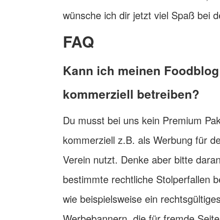
wünsche ich dir jetzt viel Spaß bei d
FAQ
Kann ich meinen Foodblog
kommerziell betreiben?
Du musst bei uns kein Premium Pak
kommerziell z.B. als Werbung für d
Verein nutzt. Denke aber bitte dara
bestimmte rechtliche Stolperfallen 
wie beispielsweise ein rechtsgültig
Werbebannern, die für fremde Seit