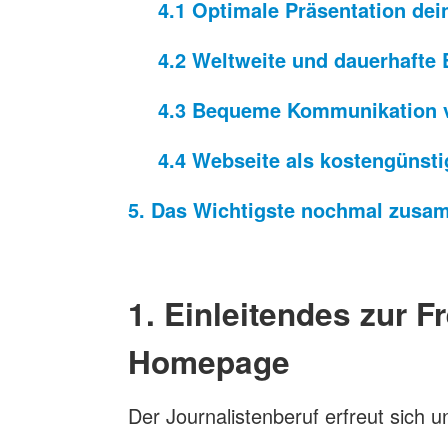
4.1 Optimale Präsentation dei
4.2 Weltweite und dauerhafte 
4.3 Bequeme Kommunikation v
4.4
Webseite als kostengüns
5. Das Wichtigste nochmal zusa
1.
Einleitendes zur F
Homepage
Der Journalistenberuf erfreut sich un