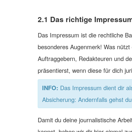
2.1 Das richtige Impressu
Das Impressum ist die rechtliche Ba
besonderes Augenmerk! Was nützt dir
Auftraggebern, Redakteuren und de
präsentierst, wenn diese für dich jur
INFO:
Das Impressum dient dir als f
Absicherung: Andernfalls gehst d
Damit du deine journalistische Arbei
kannst, haben wir dir hier einmal 