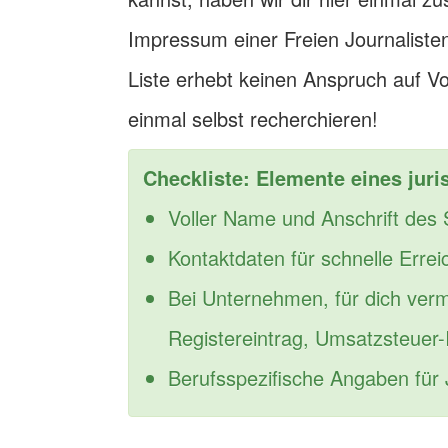
Impressum einer Freien Journalist
Liste erhebt keinen Anspruch auf Vol
einmal selbst recherchieren!
Checkliste: Elemente eines jur
Voller Name und Anschrift des 
Kontaktdaten für schnelle Errei
Bei Unternehmen, für dich verm
Registereintrag, Umsatzsteuer-
Berufsspezifische Angaben für 