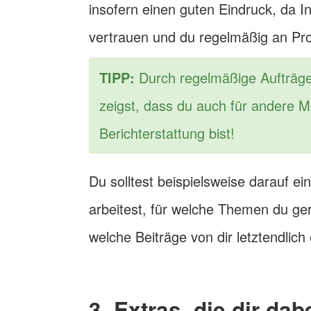
insofern einen guten Eindruck, da I
vertrauen und du regelmäßig an Proj
TIPP:
Durch regelmäßige Aufträg
zeigst, dass du auch für andere Me
Berichterstattung bist!
Du solltest beispielsweise darauf e
arbeitest, für welche Themen du ge
welche Beiträge von dir letztendlic
3. Extras, die dir da