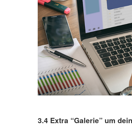
3.4
Extra “Galerie” um dein