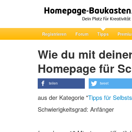
Registrieren
Forum
Tipps
Premiu
Wie du mit deiner
Homepage für Sch
teilen
tweet
aus der Kategorie "
Tipps für Selbst
Schwierigkeitsgrad: Anfänger