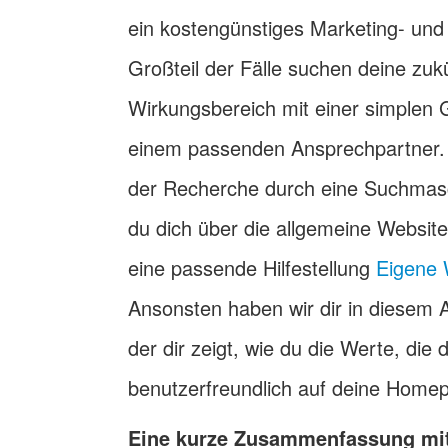
ein kostengünstiges Marketing- und
Großteil der Fälle suchen deine zuk
Wirkungsbereich mit einer simplen
einem passenden Ansprechpartner. E
der Recherche durch eine Suchmasch
du dich über die allgemeine Website
eine passende Hilfestellung
Eigene 
Ansonsten haben wir dir in diesem 
der dir zeigt, wie du die Werte, die 
benutzerfreundlich auf deine Homep
Eine kurze Zusammenfassung mit 