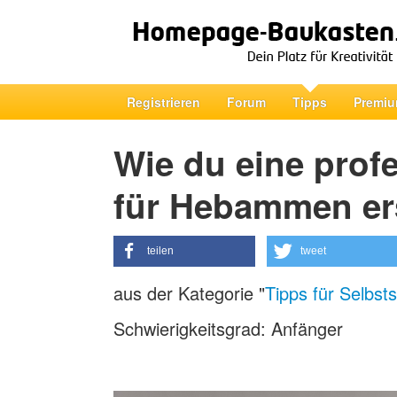
Registrieren
Forum
Tipps
Premiu
Wie du eine prof
für Hebammen ers
teilen
tweet
aus der Kategorie "
Tipps für Selbst
Schwierigkeitsgrad: Anfänger