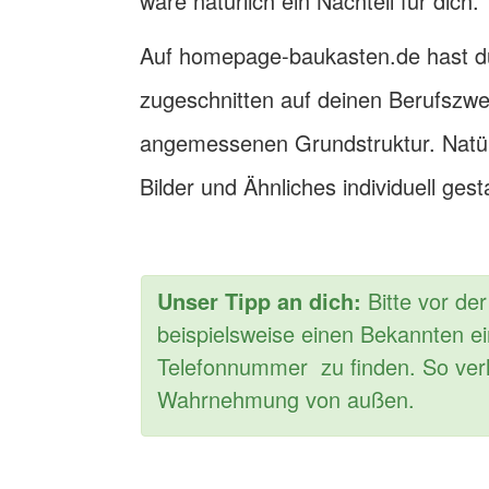
wäre natürlich ein Nachteil für dich.
Auf homepage-baukasten.de hast du 
zugeschnitten auf deinen Berufszwei
angemessenen Grundstruktur. Natürl
Bilder und Ähnliches individuell gest
Unser Tipp an dich:
Bitte vor de
beispielsweise einen Bekannten ei
Telefonnummer zu finden. So verli
Wahrnehmung von außen.