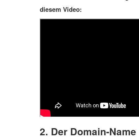
diesem Video:
2. Der Domain-Name