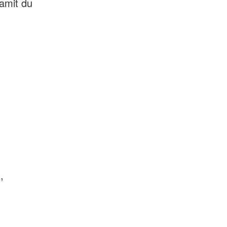
amit du
,