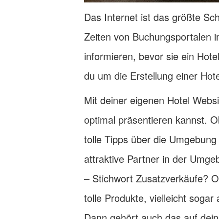
Das Internet ist das größte Sch
Zeiten von Buchungsportalen 
informieren, bevor sie ein Ho
du um die Erstellung einer H
Mit deiner eigenen Hotel Websi
optimal präsentieren kannst. O
tolle Tipps über die Umgebung a
attraktive Partner in der Umge
– Stichwort Zusatzverkäufe? Od
tolle Produkte, vielleicht sog
Dann gehört auch das auf dein