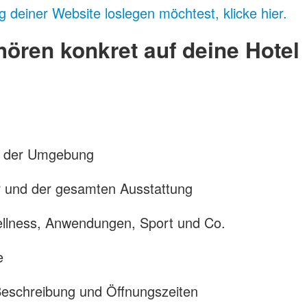
g deiner Website loslegen möchtest, klicke hier.
hören konkret auf deine Hotel
nd der Umgebung
 und der gesamten Ausstattung
llness, Anwendungen, Sport und Co.
e
eschreibung und Öffnungszeiten