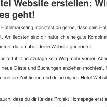
el Website erstellen: Wi
 es geht!
im Hotelmarketing möchtest du gerne, dass dein Hot
. Am liebsten sind dir natürlich eine gute Kombina
en, die du über deine Website generierst.
ebsite führt heutzutage kein Weg mehr vorbei. Abe
g neue Gäste und Buchungen anziehen möchtest, f
 noch die Zeit finden und deine eigene Hotel Websi
 auch, dass du dir für das Projekt Homepage erst 