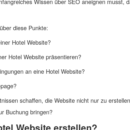
fangreiches Wissen über SEO aneignen musst, d
 über diese Punkte:
 einer Hotel Website?
ner Hotel Website präsentieren?
dingungen an eine Hotel Website?
epage?
nissen schaffen, die Website nicht nur zu erstellen
ur Buchung bringen?
otel Website erstellen?