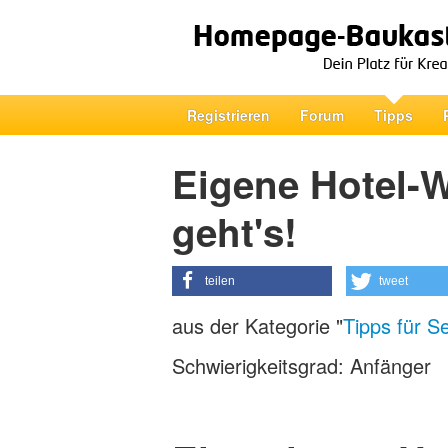
Registrieren
Forum
Tipps
Eigene Hotel-W
geht's!
teilen
tweet
aus der Kategorie "
Tipps für S
Schwierigkeitsgrad: Anfänger