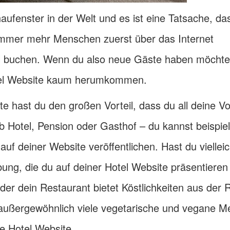
aufenster in der Welt und es ist eine Tatsache, das
immer mehr Menschen zuerst über das Internet
tel buchen. Wenn du also neue Gäste haben möchtes
otel Website kaum herumkommen.
te hast du den großen Vorteil, dass du all deine V
b Hotel, Pension oder Gasthof – du kannst beispie
uf deiner Website veröffentlichen. Hast du viellei
bung, die du auf deiner Hotel Website präsentieren
er dein Restaurant bietet Köstlichkeiten aus der 
ar außergewöhnlich viele vegetarische und vegane 
e Hotel Website.