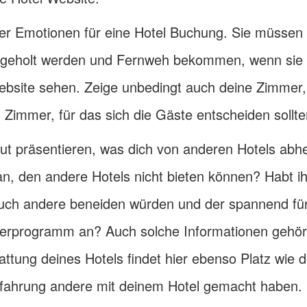
r Emotionen für eine Hotel Buchung. Sie müssen 
bgeholt werden und Fernweh bekommen, wenn sie 
Website sehen. Zeige unbedingt auch deine Zimmer
 Zimmer, für das sich die Gäste entscheiden sollte
gut präsentieren, was dich von anderen Hotels abhe
an, den andere Hotels nicht bieten können? Habt ih
euch andere beneiden würden und der spannend fü
inderprogramm an? Auch solche Informationen gehö
attung deines Hotels findet hier ebenso Platz wie d
rfahrung andere mit deinem Hotel gemacht haben.