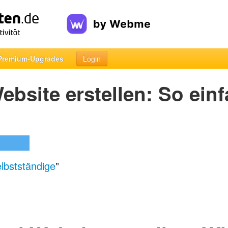
Premium-Upgrades
Login
ebsite erstellen: So ein
elbstständige
"