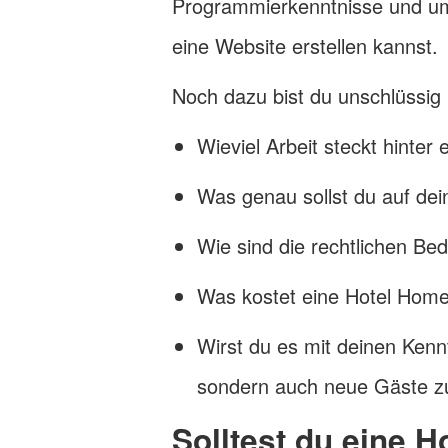
Programmierkenntnisse und um
eine Website erstellen kannst.
Noch dazu bist du unschlüssig
Wieviel Arbeit steckt hinter
Was genau sollst du auf dei
Wie sind die rechtlichen Be
Was kostet eine Hotel Hom
Wirst du es mit deinen Kennt
sondern auch neue Gäste z
Solltest du eine H