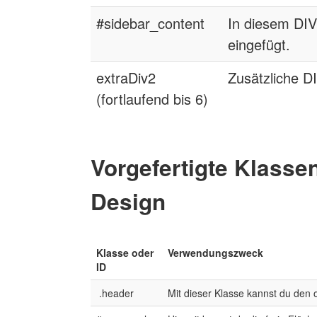
#sidebar_content
In diesem DIV 
eingefügt.
extraDiv2
Zusätzliche D
(fortlaufend bis 6)
Vorgefertigte Klasse
Design
Klasse oder
Verwendungszweck
ID
.header
Mit dieser Klasse kannst du den