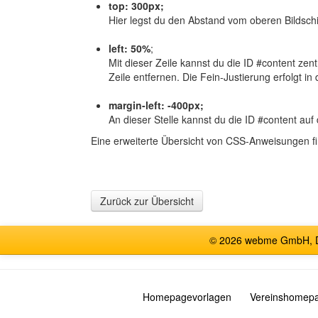
top: 300px;
Hier legst du den Abstand vom oberen Bildschi
left: 50%
;
Mit dieser Zeile kannst du die ID #content zen
Zeile entfernen. Die Fein-Justierung erfolgt in
margin-left: -400px;
An dieser Stelle kannst du die ID #content auf
Eine erweiterte Übersicht von CSS-Anweisungen f
Zurück zur Übersicht
© 2026 webme GmbH, De
Homepagevorlagen
Vereinshomep