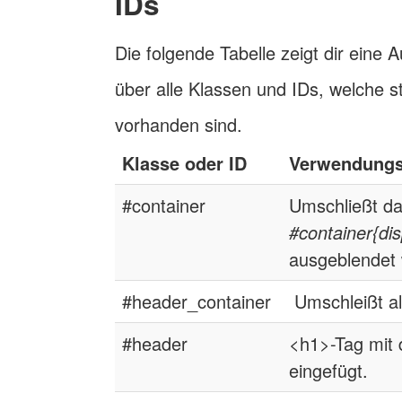
IDs
Die folgende Tabelle zeigt dir eine
über alle Klassen und IDs, welche
vorhanden sind.
Klasse oder ID
Verwendung
#container
Umschließt da
#container{dis
ausgeblendet
#header_container
Umschleißt a
#header
<h1>-Tag mit d
eingefügt.