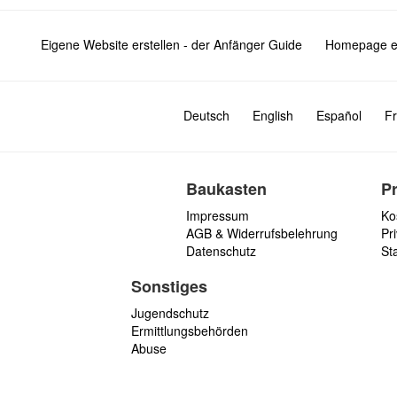
Eigene Website erstellen - der Anfänger Guide
Homepage er
Deutsch
English
Español
Fr
Baukasten
P
Impressum
Ko
AGB & Widerrufsbelehrung
Pri
Datenschutz
St
Sonstiges
Jugendschutz
Ermittlungsbehörden
Abuse