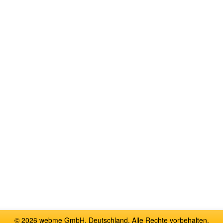
© 2026 webme GmbH, Deutschland. Alle Rechte vorbehalten.