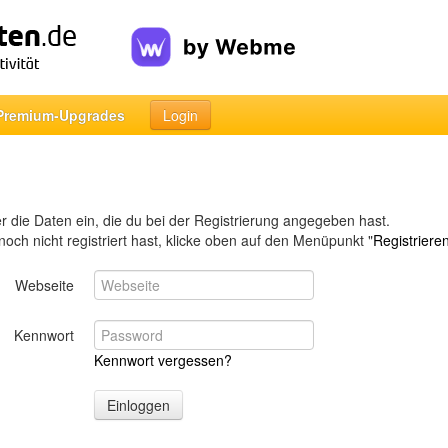
Premium-Upgrades
Login
ier die Daten ein, die du bei der Registrierung angegeben hast.
 noch nicht registriert hast, klicke oben auf den Menüpunkt "
Registriere
Webseite
Kennwort
Kennwort vergessen?
Einloggen