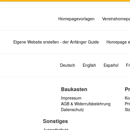
Homepagevorlagen
Vereinshomep
Eigene Website erstellen - der Anfänger Guide
Homepage er
Deutsch
English
Español
Fr
Baukasten
P
Impressum
Ko
AGB & Widerrufsbelehrung
Pri
Datenschutz
St
Sonstiges
Jugendschutz