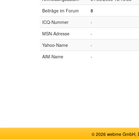
Beiträge im Forum
8
ICQ-Nummer
-
MSN-Adresse
-
Yahoo-Name
-
AIM-Name
-
© 2026 webme GmbH, De