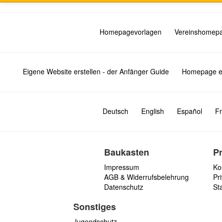
Homepagevorlagen
Vereinshomep
Eigene Website erstellen - der Anfänger Guide
Homepage er
Deutsch
English
Español
Fr
Baukasten
P
Impressum
Ko
AGB & Widerrufsbelehrung
Pri
Datenschutz
St
Sonstiges
Jugendschutz