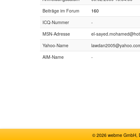
Beiträge im Forum
160
ICQ-Nummer
-
MSN-Adresse
el-sayed.mohamed@hot
Yahoo-Name
lawdan2005@yahoo.co
AIM-Name
-
© 2026 webme GmbH, De