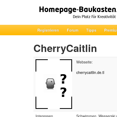
Registrieren
Forum
Tipps
Premiu
CherryCaitlin
Webseite:
cherrycaitlin.de.tl
Interessen
Schwimmen, Wasserski 