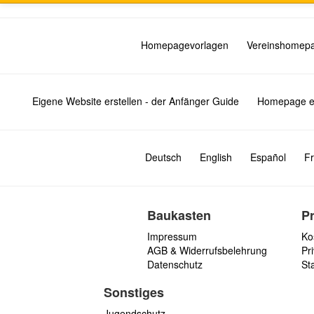
Homepagevorlagen
Vereinshomep
Eigene Website erstellen - der Anfänger Guide
Homepage er
Deutsch
English
Español
Fr
Baukasten
P
Impressum
Ko
AGB & Widerrufsbelehrung
Pri
Datenschutz
St
Sonstiges
Jugendschutz