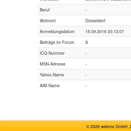
Beruf
-
Wohnort
Düsseldorf
Anmeldungsdatum
15.09.2016 20:13:07
Beiträge im Forum
3
ICQ-Nummer
-
MSN-Adresse
-
Yahoo-Name
-
AIM-Name
-
© 2026 webme GmbH, De