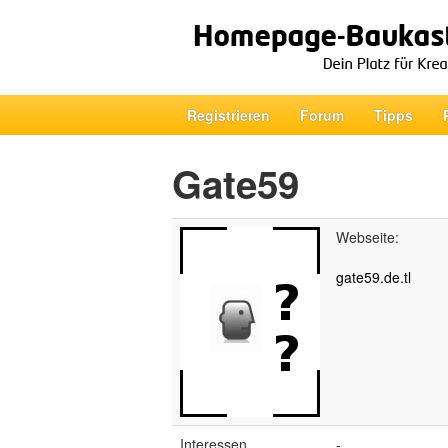
Registrieren
Forum
Tipps
Gate59
Webseite:
gate59.de.tl
Interessen
-