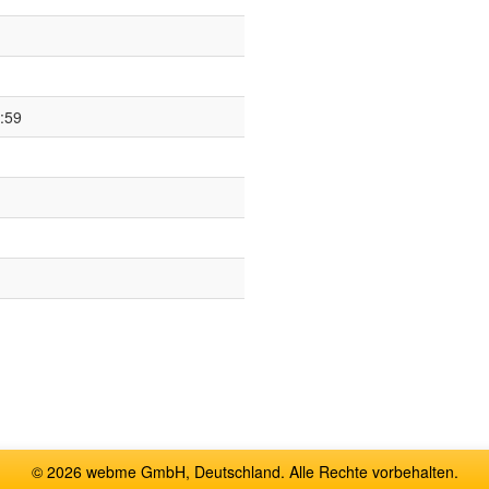
:59
© 2026 webme GmbH, Deutschland. Alle Rechte vorbehalten.