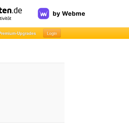
Premium-Upgrades
Login