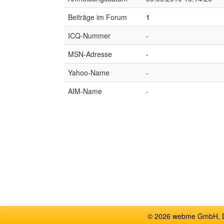
Beiträge im Forum
1
ICQ-Nummer
-
MSN-Adresse
-
Yahoo-Name
-
AIM-Name
-
© 2026 webme GmbH, De