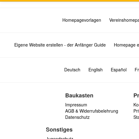
Homepagevorlagen
Vereinshomep
Eigene Website erstellen - der Anfänger Guide
Homepage er
Deutsch
English
Español
Fr
Baukasten
P
Impressum
Ko
AGB & Widerrufsbelehrung
Pri
Datenschutz
St
Sonstiges
Jugendschutz