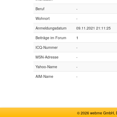
Beruf
-
Wohnort
-
Anmeldungsdatum
09.11.2021 21:11:25
Beiträge im Forum
1
ICQ-Nummer
-
MSN-Adresse
-
Yahoo-Name
-
AIM-Name
-
© 2026 webme GmbH, De