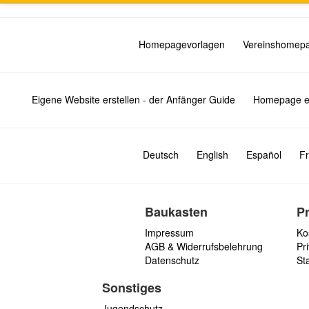
Homepagevorlagen
Vereinshomep
Eigene Website erstellen - der Anfänger Guide
Homepage er
Deutsch
English
Español
Fr
Baukasten
P
Impressum
Ko
AGB & Widerrufsbelehrung
Pri
Datenschutz
St
Sonstiges
Jugendschutz