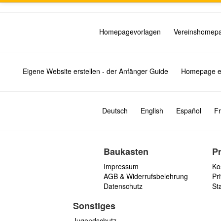
Homepagevorlagen
Vereinshomep
Eigene Website erstellen - der Anfänger Guide
Homepage er
Deutsch
English
Español
Fr
Baukasten
P
Impressum
Ko
AGB & Widerrufsbelehrung
Pri
Datenschutz
St
Sonstiges
Jugendschutz