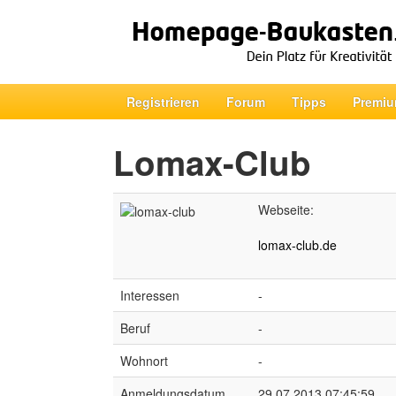
Registrieren
Forum
Tipps
Premiu
Lomax-Club
Webseite:
lomax-club.de
Interessen
-
Beruf
-
Wohnort
-
Anmeldungsdatum
29.07.2013 07:45:59