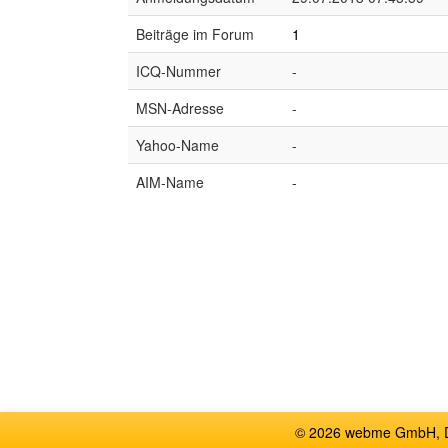
Beiträge im Forum
1
ICQ-Nummer
-
MSN-Adresse
-
Yahoo-Name
-
AIM-Name
-
© 2026 webme GmbH, De