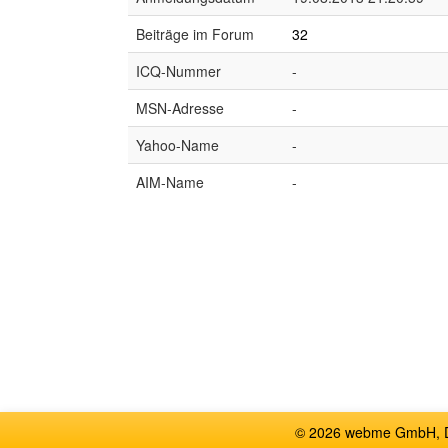
Beiträge im Forum
32
ICQ-Nummer
-
MSN-Adresse
-
Yahoo-Name
-
AIM-Name
-
© 2026 webme GmbH, De