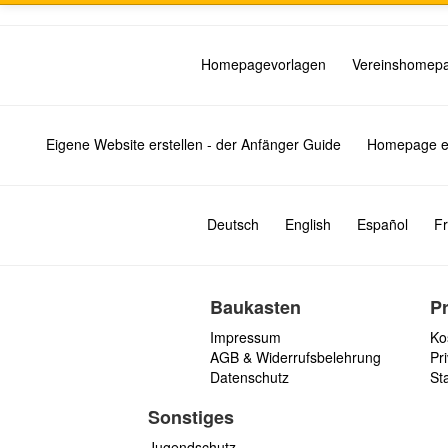
Homepagevorlagen
Vereinshomep
Eigene Website erstellen - der Anfänger Guide
Homepage er
Deutsch
English
Español
Fr
Baukasten
P
Impressum
Ko
AGB & Widerrufsbelehrung
Pri
Datenschutz
St
Sonstiges
Jugendschutz