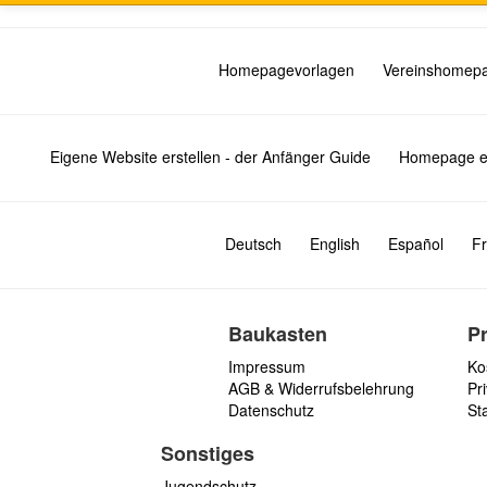
Homepagevorlagen
Vereinshomep
Eigene Website erstellen - der Anfänger Guide
Homepage er
Deutsch
English
Español
Fr
Baukasten
P
Impressum
Ko
AGB & Widerrufsbelehrung
Pri
Datenschutz
St
Sonstiges
Jugendschutz