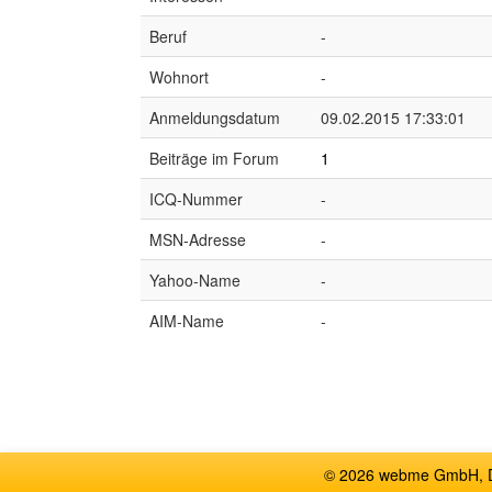
Beruf
-
Wohnort
-
Anmeldungsdatum
09.02.2015 17:33:01
Beiträge im Forum
1
ICQ-Nummer
-
MSN-Adresse
-
Yahoo-Name
-
AIM-Name
-
© 2026 webme GmbH, De