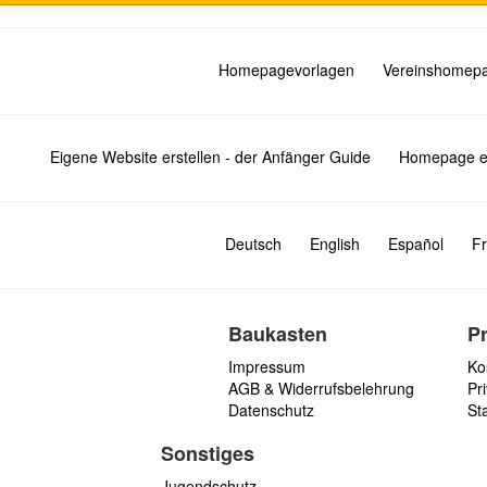
Homepagevorlagen
Vereinshomep
Eigene Website erstellen - der Anfänger Guide
Homepage er
Deutsch
English
Español
Fr
Baukasten
P
Impressum
Ko
AGB & Widerrufsbelehrung
Pri
Datenschutz
St
Sonstiges
Jugendschutz