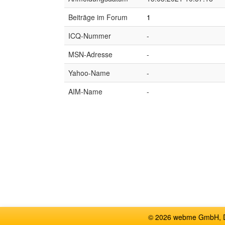
Beiträge im Forum
1
ICQ-Nummer
-
MSN-Adresse
-
Yahoo-Name
-
AIM-Name
-
© 2026 webme GmbH, De