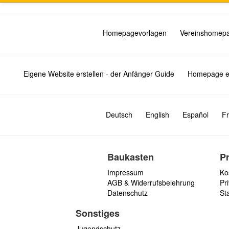
Homepagevorlagen
Vereinshomep
Eigene Website erstellen - der Anfänger Guide
Homepage er
Deutsch
English
Español
Fr
Baukasten
P
Impressum
Ko
AGB & Widerrufsbelehrung
Pri
Datenschutz
St
Sonstiges
Jugendschutz