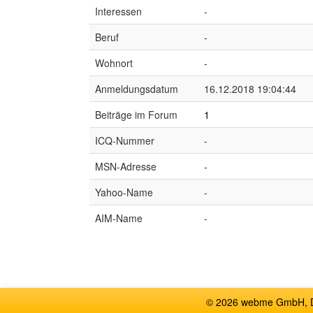
Interessen
-
Beruf
-
Wohnort
-
Anmeldungsdatum
16.12.2018 19:04:44
Beiträge im Forum
1
ICQ-Nummer
-
MSN-Adresse
-
Yahoo-Name
-
AIM-Name
-
© 2026 webme GmbH, De