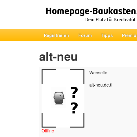
Registrieren
Forum
Tipps
Premiu
alt-neu
Webseite:
alt-neu.de.tl
Offline