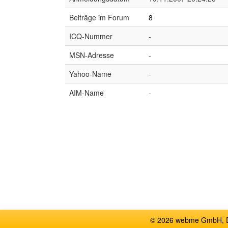
Beiträge im Forum
8
ICQ-Nummer
-
MSN-Adresse
-
Yahoo-Name
-
AIM-Name
-
© 2026 webme GmbH, De