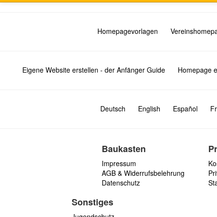
Homepagevorlagen
Vereinshomep
Eigene Website erstellen - der Anfänger Guide
Homepage er
Deutsch
English
Español
Fr
Baukasten
P
Impressum
Ko
AGB & Widerrufsbelehrung
Pri
Datenschutz
St
Sonstiges
Jugendschutz