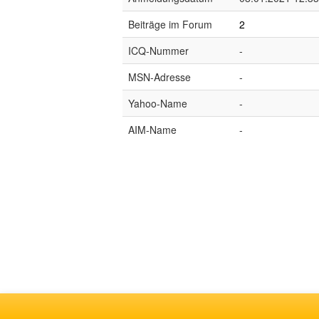
Beiträge im Forum
2
ICQ-Nummer
-
MSN-Adresse
-
Yahoo-Name
-
AIM-Name
-