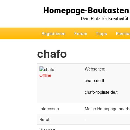
Registrieren
Forum
Tipps
Premiu
chafo
Webseiten:
Offline
chafo.de.tl
chafo-topliste.de.tl
Interessen
Meine Homepage bearbe
Beruf
-