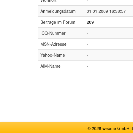
Wohnort
-
Anmeldungsdatum
01.01.2009 16:38:57
Beiträge im Forum
209
ICQ-Nummer
-
MSN-Adresse
-
Yahoo-Name
-
AIM-Name
-
© 2026 webme GmbH, De