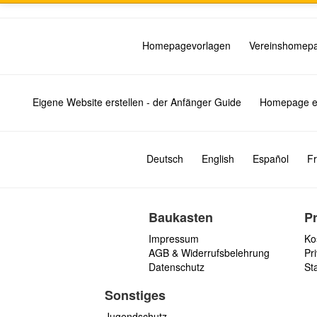
Homepagevorlagen
Vereinshomep
Eigene Website erstellen - der Anfänger Guide
Homepage er
Deutsch
English
Español
Fr
Baukasten
P
Impressum
Ko
AGB & Widerrufsbelehrung
Pri
Datenschutz
St
Sonstiges
Jugendschutz