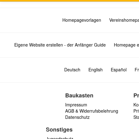
Homepagevorlagen
Vereinshomep
Eigene Website erstellen - der Anfänger Guide
Homepage er
Deutsch
English
Español
Fr
Baukasten
P
Impressum
Ko
AGB & Widerrufsbelehrung
Pri
Datenschutz
St
Sonstiges
Jugendschutz