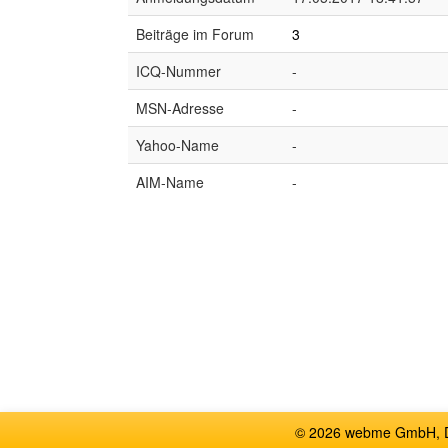
Beiträge im Forum
3
ICQ-Nummer
-
MSN-Adresse
-
Yahoo-Name
-
AIM-Name
-
© 2026 webme GmbH, De