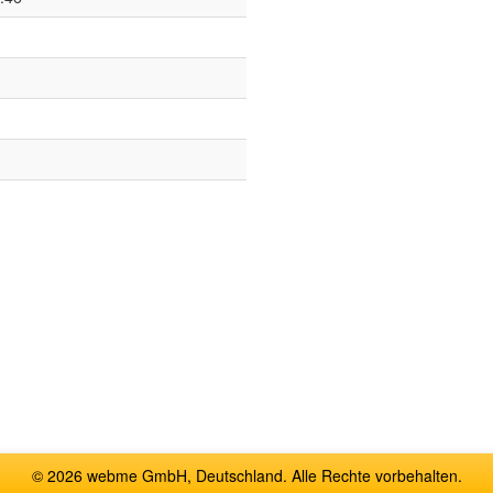
© 2026 webme GmbH, Deutschland. Alle Rechte vorbehalten.