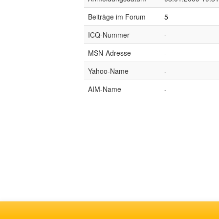
Beiträge im Forum
5
ICQ-Nummer
-
MSN-Adresse
-
Yahoo-Name
-
AIM-Name
-