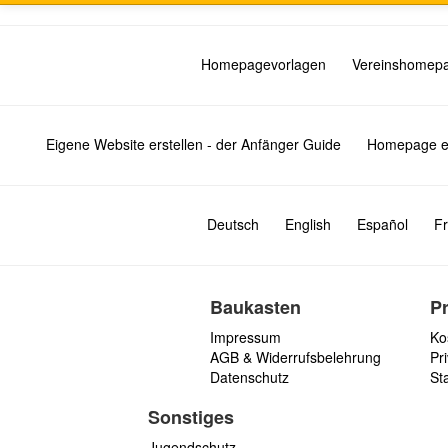
Homepagevorlagen
Vereinshomep
Eigene Website erstellen - der Anfänger Guide
Homepage er
Deutsch
English
Español
Fr
Baukasten
P
Impressum
Ko
AGB & Widerrufsbelehrung
Pri
Datenschutz
St
Sonstiges
Jugendschutz