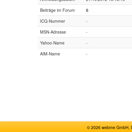
Beiträge im Forum
6
ICQ-Nummer
-
MSN-Adresse
-
Yahoo-Name
-
AIM-Name
-
© 2026 webme GmbH, De