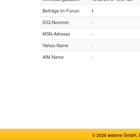
Beiträge im Forum
1
ICQ-Nummer
-
MSN-Adresse
-
Yahoo-Name
-
AIM-Name
-
© 2026 webme GmbH, De