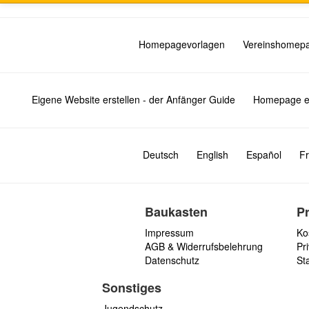
Homepagevorlagen
Vereinshomep
Eigene Website erstellen - der Anfänger Guide
Homepage er
Deutsch
English
Español
Fr
Baukasten
P
Impressum
Ko
AGB & Widerrufsbelehrung
Pri
Datenschutz
St
Sonstiges
Jugendschutz