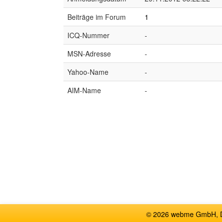
Beiträge im Forum
1
ICQ-Nummer
-
MSN-Adresse
-
Yahoo-Name
-
AIM-Name
-
© 2026 webme GmbH, De