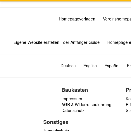
Homepagevorlagen
Vereinshomep
Eigene Website erstellen - der Anfänger Guide
Homepage er
Deutsch
English
Español
Fr
Baukasten
P
Impressum
Ko
AGB & Widerrufsbelehrung
Pri
Datenschutz
St
Sonstiges
Jugendschutz