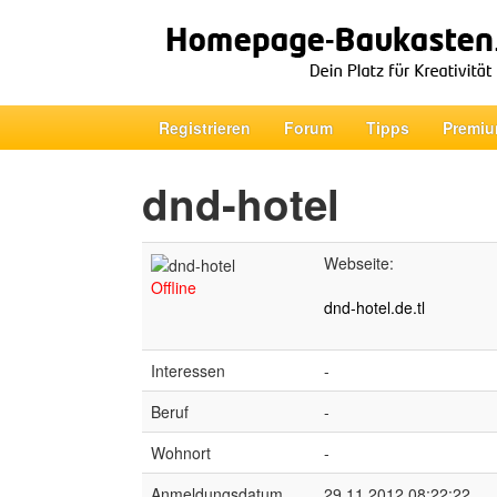
Registrieren
Forum
Tipps
Premiu
dnd-hotel
Webseite:
Offline
dnd-hotel.de.tl
Interessen
-
Beruf
-
Wohnort
-
Anmeldungsdatum
29.11.2012 08:22:22