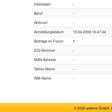
Interessen
-
Beruf
-
Wohnort
-
Anmeldungsdatum
15.04.2008 16:47:44
Beiträge im Forum
1
ICQ-Nummer
-
MSN-Adresse
-
Yahoo-Name
-
AIM-Name
-
© 2026 webme GmbH, De