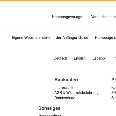
Homepagevorlagen
Vereinshomep
Eigene Website erstellen - der Anfänger Guide
Homepage er
Deutsch
English
Español
Fr
Baukasten
P
Impressum
Ko
AGB & Widerrufsbelehrung
Pri
Datenschutz
St
Sonstiges
Jugendschutz