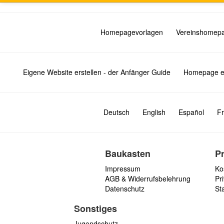
Homepagevorlagen
Vereinshomep
Eigene Website erstellen - der Anfänger Guide
Homepage er
Deutsch
English
Español
Fr
Baukasten
P
Impressum
Ko
AGB & Widerrufsbelehrung
Pri
Datenschutz
St
Sonstiges
Jugendschutz