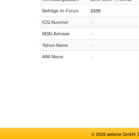
Beiträge im Forum
2339
ICQ-Nummer
-
MSN-Adresse
-
Yahoo-Name
-
AIM-Name
-
© 2026 webme GmbH, De