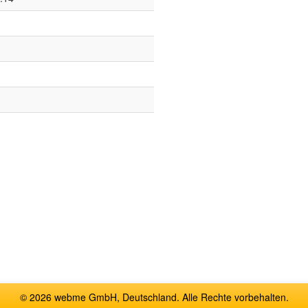
© 2026 webme GmbH, Deutschland. Alle Rechte vorbehalten.