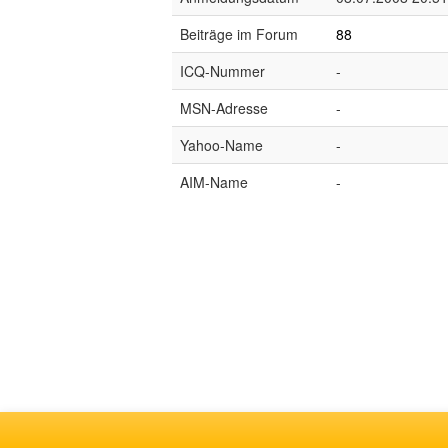
Beiträge im Forum
88
ICQ-Nummer
-
MSN-Adresse
-
Yahoo-Name
-
AIM-Name
-