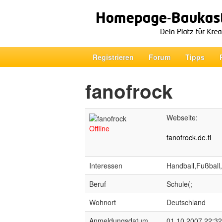
Registrieren
Forum
Tipps
fanofrock
Webseite:
Offline
fanofrock.de.tl
Interessen
Handball,Fußbal
Beruf
Schule(;
Wohnort
Deutschland
Anmeldungsdatum
01.10.2007 22:32