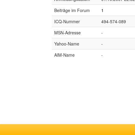
Beiträge im Forum
1
ICQ-Nummer
494-574-089
MSN-Adresse
-
Yahoo-Name
-
AIM-Name
-