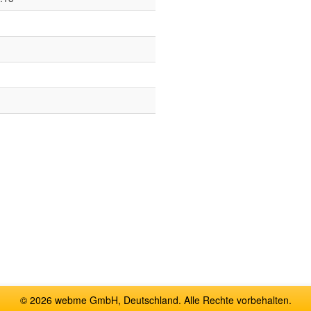
© 2026 webme GmbH, Deutschland. Alle Rechte vorbehalten.