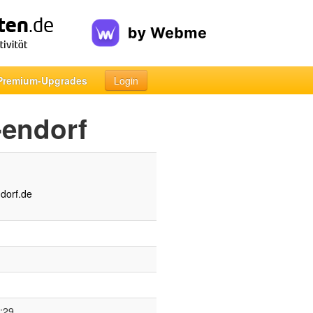
Premium-Upgrades
Login
-endorf
dorf.de
:29