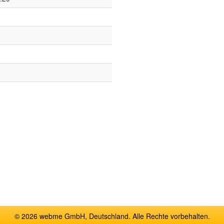
© 2026 webme GmbH, Deutschland. Alle Rechte vorbehalten.