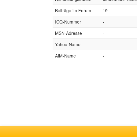
Beiträge im Forum
19
ICQ-Nummer
-
MSN-Adresse
-
Yahoo-Name
-
AIM-Name
-