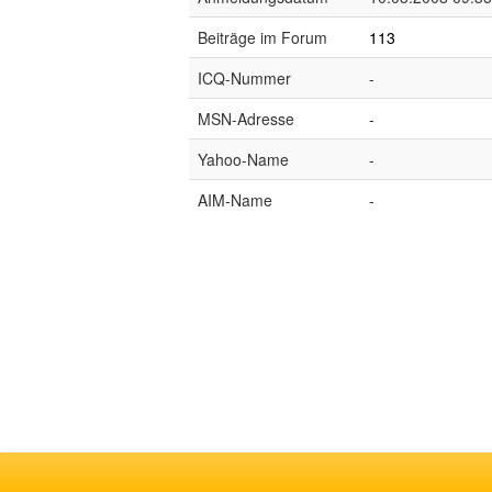
Beiträge im Forum
113
ICQ-Nummer
-
MSN-Adresse
-
Yahoo-Name
-
AIM-Name
-