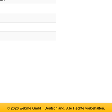
© 2026 webme GmbH, Deutschland. Alle Rechte vorbehalten.