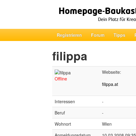
Registrieren
Forum
Tipps
filippa
Webseite:
Offline
filippa.at
Interessen
-
Beruf
-
Wohnort
Wien
Anmeldungsdatum
10.03.2008 09:35