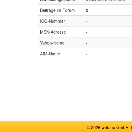
Beiträge im Forum
3
ICQ-Nummer
-
MSN-Adresse
-
Yahoo-Name
-
AIM-Name
-
© 2026 webme GmbH, De