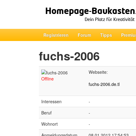
Registrieren
Forum
Tipps
Premiu
fuchs-2006
Webseite:
Offline
fuchs-2006.de.tl
Interessen
-
Beruf
-
Wohnort
-
Anmeldungsdatum
08.01.2012 17:54:53