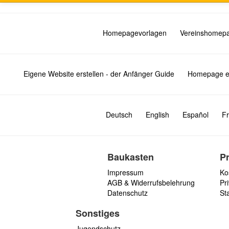
Homepagevorlagen
Vereinshomep
Eigene Website erstellen - der Anfänger Guide
Homepage er
Deutsch
English
Español
Fr
Baukasten
P
Impressum
Ko
AGB & Widerrufsbelehrung
Pri
Datenschutz
St
Sonstiges
Jugendschutz