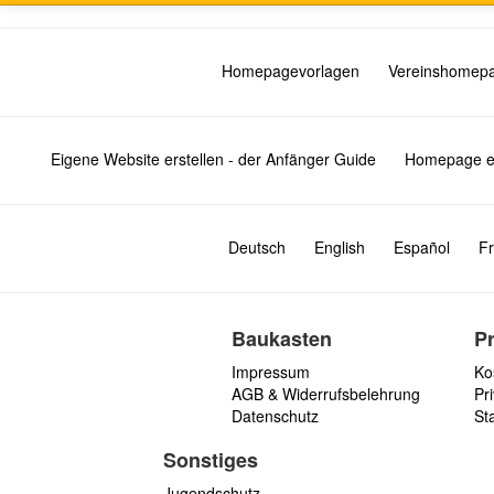
Homepagevorlagen
Vereinshomep
Eigene Website erstellen - der Anfänger Guide
Homepage er
Deutsch
English
Español
Fr
Baukasten
P
Impressum
Ko
AGB & Widerrufsbelehrung
Pri
Datenschutz
St
Sonstiges
Jugendschutz