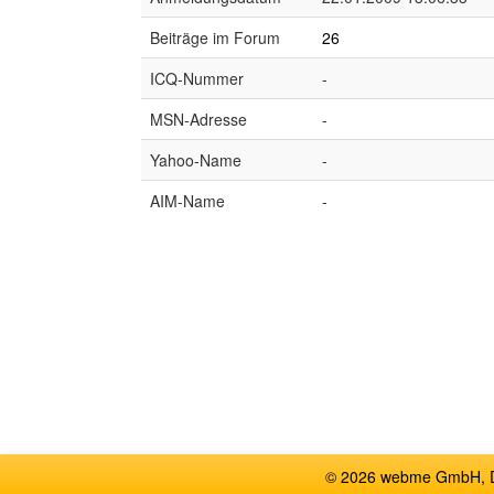
Beiträge im Forum
26
ICQ-Nummer
-
MSN-Adresse
-
Yahoo-Name
-
AIM-Name
-
© 2026 webme GmbH, De