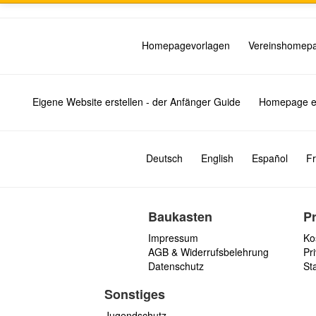
Homepagevorlagen
Vereinshomep
Eigene Website erstellen - der Anfänger Guide
Homepage er
Deutsch
English
Español
Fr
Baukasten
P
Impressum
Ko
AGB & Widerrufsbelehrung
Pri
Datenschutz
St
Sonstiges
Jugendschutz