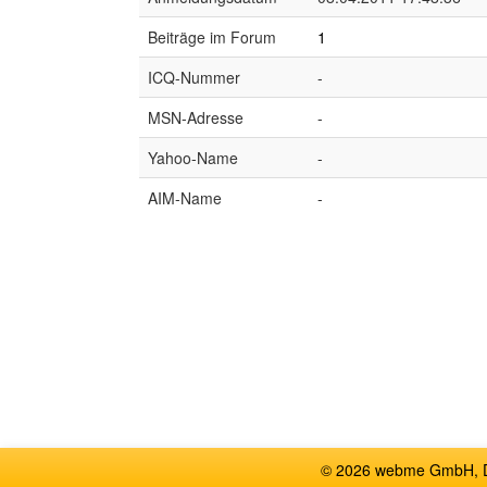
Beiträge im Forum
1
ICQ-Nummer
-
MSN-Adresse
-
Yahoo-Name
-
AIM-Name
-
© 2026 webme GmbH, De