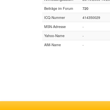
Beiträge im Forum
720
ICQ-Nummer
414350029
MSN-Adresse
-
Yahoo-Name
-
AIM-Name
-