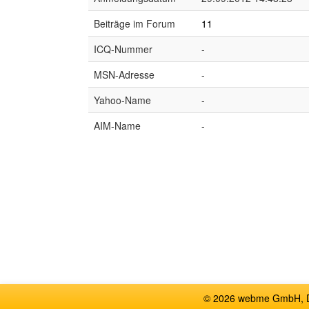
Beiträge im Forum
11
ICQ-Nummer
-
MSN-Adresse
-
Yahoo-Name
-
AIM-Name
-
© 2026 webme GmbH, De