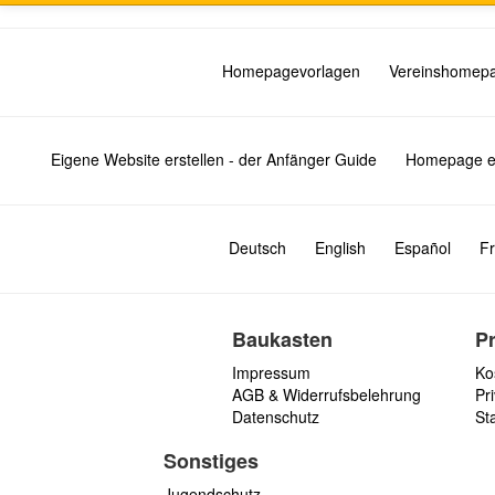
Homepagevorlagen
Vereinshomep
Eigene Website erstellen - der Anfänger Guide
Homepage er
Deutsch
English
Español
Fr
Baukasten
P
Impressum
Ko
AGB & Widerrufsbelehrung
Pri
Datenschutz
St
Sonstiges
Jugendschutz