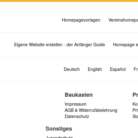
Homepagevorlagen
Vereinshomep
Eigene Website erstellen - der Anfänger Guide
Homepage er
Deutsch
English
Español
Fr
Baukasten
P
Impressum
Ko
AGB & Widerrufsbelehrung
Pri
Datenschutz
St
Sonstiges
Jugendschutz