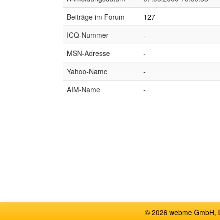
Beiträge im Forum
127
ICQ-Nummer
-
MSN-Adresse
-
Yahoo-Name
-
AIM-Name
-
© 2026 webme GmbH, De