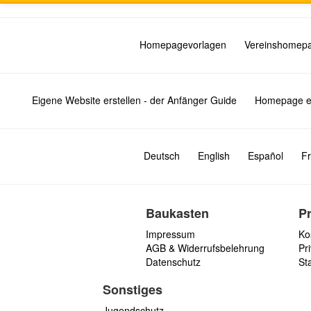
Homepagevorlagen
Vereinshomep
Eigene Website erstellen - der Anfänger Guide
Homepage er
Deutsch
English
Español
Fr
Baukasten
P
Impressum
Ko
AGB & Widerrufsbelehrung
Pri
Datenschutz
St
Sonstiges
Jugendschutz