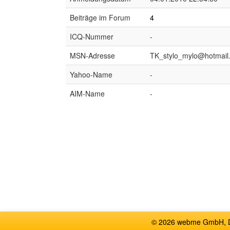
Beiträge im Forum
4
ICQ-Nummer
-
MSN-Adresse
TK_stylo_mylo@hotmail
Yahoo-Name
-
AIM-Name
-
© 2026 webme GmbH, De