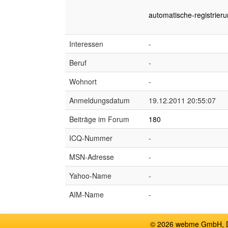
automatische-registrieru
Interessen
-
Beruf
-
Wohnort
-
Anmeldungsdatum
19.12.2011 20:55:07
Beiträge im Forum
180
ICQ-Nummer
-
MSN-Adresse
-
Yahoo-Name
-
AIM-Name
-
© 2026 webme GmbH, De