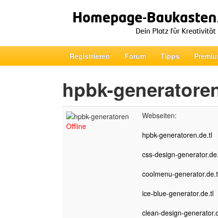
Registrieren
Forum
Tipps
Premiu
hpbk-generatore
Webseiten:
Offline
hpbk-generatoren.de.tl
css-design-generator.de.
coolmenu-generator.de.t
ice-blue-generator.de.tl
clean-design-generator.d