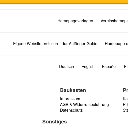
Homepagevorlagen
Vereinshomep
Eigene Website erstellen - der Anfänger Guide
Homepage er
Deutsch
English
Español
Fr
Baukasten
P
Impressum
Ko
AGB & Widerrufsbelehrung
Pri
Datenschutz
St
Sonstiges