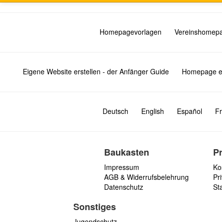
Homepagevorlagen
Vereinshomep
Eigene Website erstellen - der Anfänger Guide
Homepage er
Deutsch
English
Español
Fr
Baukasten
P
Impressum
Ko
AGB & Widerrufsbelehrung
Pri
Datenschutz
St
Sonstiges
Jugendschutz