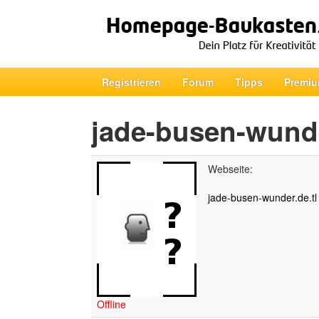
Registrieren
Forum
Tipps
Premiu
jade-busen-wund
Webseite:
jade-busen-wunder.de.tl
Offline