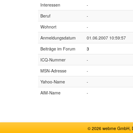
Interessen
-
Beruf
-
Wohnort
-
Anmeldungsdatum
01.06.2007 10:59:57
Beiträge im Forum
3
ICQ-Nummer
-
MSN-Adresse
-
Yahoo-Name
-
AIM-Name
-
© 2026 webme GmbH, De