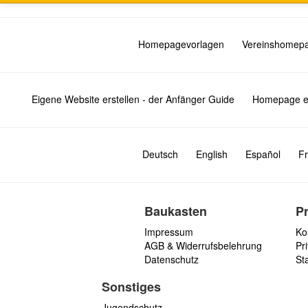
Homepagevorlagen
Vereinshomep
Eigene Website erstellen - der Anfänger Guide
Homepage er
Deutsch
English
Español
Fr
Baukasten
P
Impressum
Ko
AGB & Widerrufsbelehrung
Pri
Datenschutz
St
Sonstiges
Jugendschutz