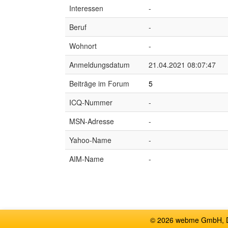
Interessen
-
Beruf
-
Wohnort
-
Anmeldungsdatum
21.04.2021 08:07:47
Beiträge im Forum
5
ICQ-Nummer
-
MSN-Adresse
-
Yahoo-Name
-
AIM-Name
-
© 2026 webme GmbH, De