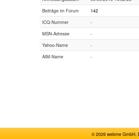
Beiträge im Forum
142
ICQ-Nummer
-
MSN-Adresse
-
Yahoo-Name
-
AIM-Name
-
© 2026 webme GmbH, De