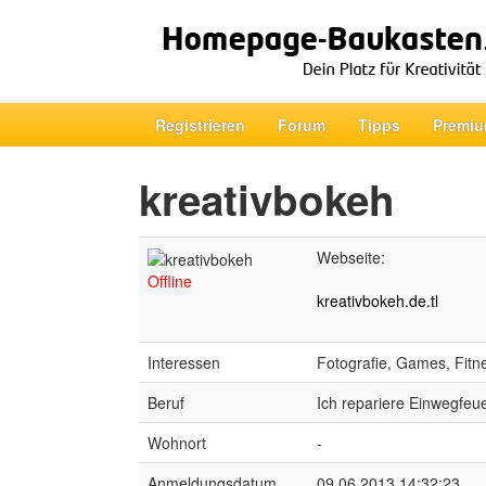
Registrieren
Forum
Tipps
Premiu
kreativbokeh
Webseite:
Offline
kreativbokeh.de.tl
Interessen
Fotografie, Games, Fitn
Beruf
Ich repariere Einwegfeu
Wohnort
-
Anmeldungsdatum
09.06.2013 14:32:23