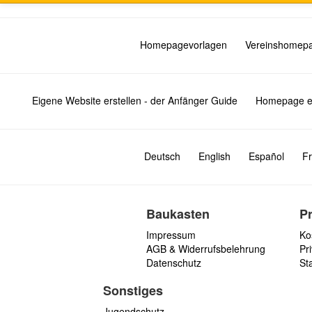
Homepagevorlagen
Vereinshomep
Eigene Website erstellen - der Anfänger Guide
Homepage er
Deutsch
English
Español
Fr
Baukasten
P
Impressum
Ko
AGB & Widerrufsbelehrung
Pri
Datenschutz
St
Sonstiges
Jugendschutz