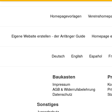
Homepagevorlagen
Vereinshomep
Eigene Website erstellen - der Anfänger Guide
Homepage er
Deutsch
English
Español
Fr
Baukasten
P
Impressum
Ko
AGB & Widerrufsbelehrung
Pri
Datenschutz
St
Sonstiges
Jugendschutz