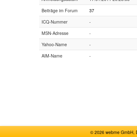
Beiträge im Forum
37
ICQ-Nummer
-
MSN-Adresse
-
Yahoo-Name
-
AIM-Name
-
© 2026 webme GmbH, De