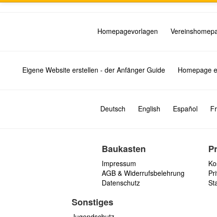
Homepagevorlagen
Vereinshomep
Eigene Website erstellen - der Anfänger Guide
Homepage er
Deutsch
English
Español
Fr
Baukasten
P
Impressum
Ko
AGB & Widerrufsbelehrung
Pri
Datenschutz
St
Sonstiges
Jugendschutz