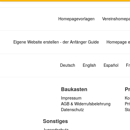
Homepagevorlagen
Vereinshomep
Eigene Website erstellen - der Anfänger Guide
Homepage er
Deutsch
English
Español
Fr
Baukasten
P
Impressum
Ko
AGB & Widerrufsbelehrung
Pri
Datenschutz
St
Sonstiges
Jugendschutz