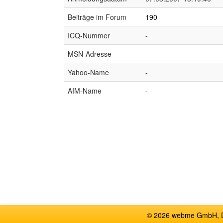
Beiträge im Forum
190
ICQ-Nummer
-
MSN-Adresse
-
Yahoo-Name
-
AIM-Name
-
© 2026 webme GmbH, De