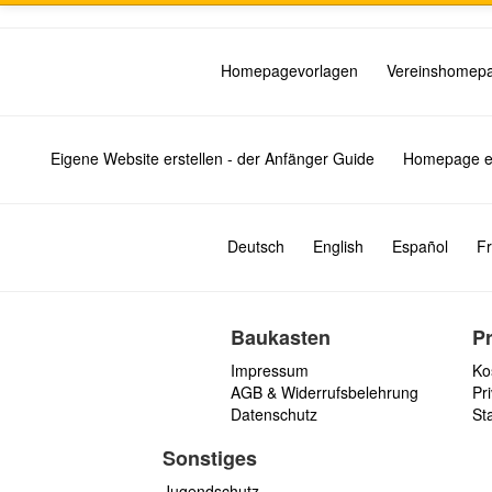
Homepagevorlagen
Vereinshomep
Eigene Website erstellen - der Anfänger Guide
Homepage er
Deutsch
English
Español
Fr
Baukasten
P
Impressum
Ko
AGB & Widerrufsbelehrung
Pri
Datenschutz
St
Sonstiges
Jugendschutz