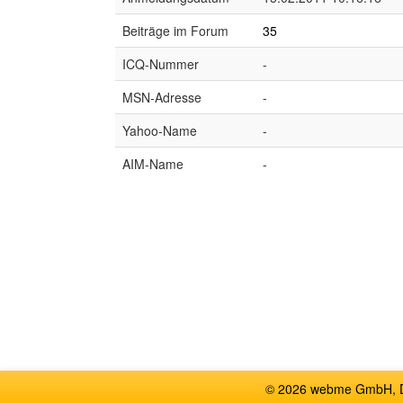
Beiträge im Forum
35
ICQ-Nummer
-
MSN-Adresse
-
Yahoo-Name
-
AIM-Name
-
© 2026 webme GmbH, De